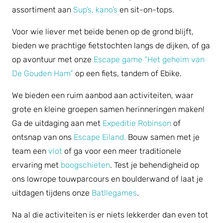
assortiment aan
Sup’s,
kano’s
en sit-on-tops.
Voor wie liever met beide benen op de grond blijft,
bieden we prachtige fietstochten langs de dijken, of ga
op avontuur met onze
Escape game “Het geheim van
De Gouden Ham”
op een fiets, tandem of Ebike.
We bieden een ruim aanbod aan activiteiten, waar
grote en kleine groepen samen herinneringen maken!
Ga de uitdaging aan met
Expeditie Robinson
of
ontsnap van ons
Escape Eiland.
Bouw samen met je
team een
vlot
of ga voor een meer traditionele
ervaring met
boogschieten
. Test je behendigheid op
ons lowrope touwparcours en boulderwand of laat je
uitdagen tijdens onze
Batllegames
.
Na al die activiteiten is er niets lekkerder dan even tot