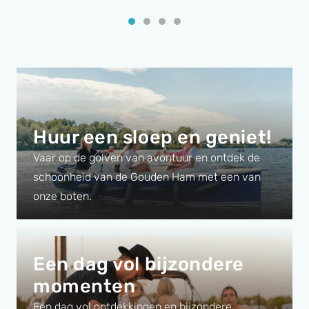
Huur een sloep en geniet!
Vaar op de golven van avontuur en ontdek de
schoonheid van de Gouden Ham met een van
onze boten.
Een dag vol bijzondere
momenten
Een dag vol ontdekkingen en bijzondere