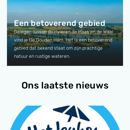
Een betoverend gebied
Gelegen tussen de rivieren de Maas en de Waal
vind je De Gouden Ham. Het is een betoverend
gebied dat bekend staat om zijn prachtige
natuur en rustige wateren.
Ons laatste nieuws