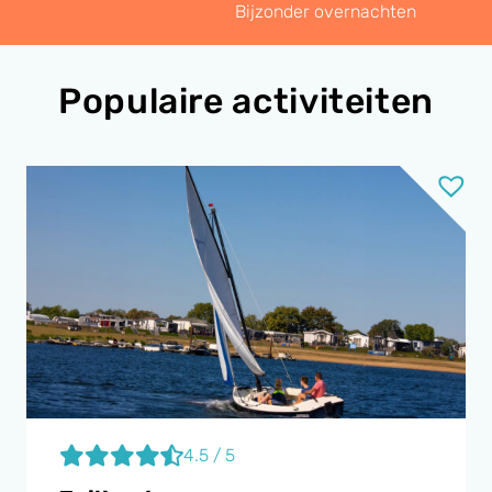
Bijzonder overnachten
Populaire activiteiten
4.5 / 5