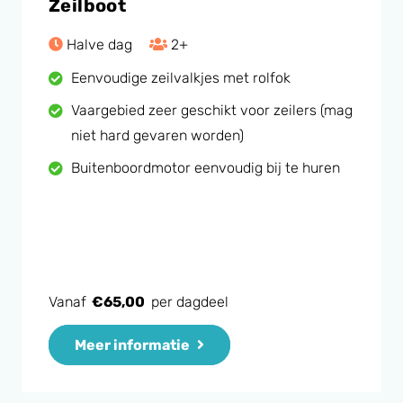
Zeilboot
Halve dag
2+
Eenvoudige zeilvalkjes met rolfok
Vaargebied zeer geschikt voor zeilers (mag
niet hard gevaren worden)
Buitenboordmotor eenvoudig bij te huren
Vanaf
€
65,00
per dagdeel
Meer informatie