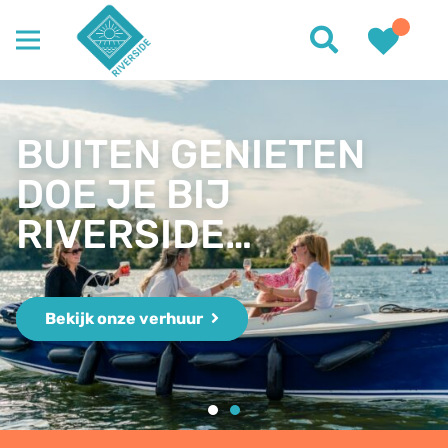
BUITEN GENIETEN
DOE JE BIJ
RIVERSIDE…
Bekijk onze verhuur