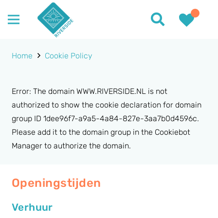
Home
Cookie Policy
Error: The domain WWW.RIVERSIDE.NL is not
authorized to show the cookie declaration for domain
group ID 1dee96f7-a9a5-4a84-827e-3aa7b0d4596c.
Please add it to the domain group in the Cookiebot
Manager to authorize the domain.
Openingstijden
Verhuur