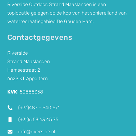
Riverside Outdoor, Strand Maaslanden is een
toplocatie gelegen op de kop van het schiereiland van
waterrecreatiegebied De Gouden Ham.
Contactgegevens
Riverside
Strand Maaslanden
Hamsestraat 2
6629 KT Appeltern
KVK
: 50888358
(+31)487 –
540 671
(+31)6 53 63 45 75
info@riverside.nl