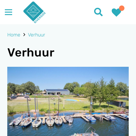
Home
Verhuur
Verhuur