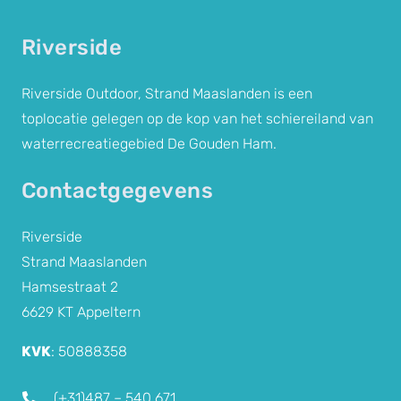
Riverside
Riverside Outdoor, Strand Maaslanden is een
toplocatie gelegen op de kop van het schiereiland van
waterrecreatiegebied De Gouden Ham.
Contactgegevens
Riverside
Strand Maaslanden
Hamsestraat 2
6629 KT Appeltern
KVK
: 50888358
(+31)487 –
540 671