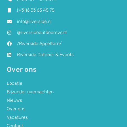
(+31)6 53 63 45 75
info@riverside.nl
@riversideoutdoorevent
/Riverside.Appeltern/
Riverside Outdoor & Events
Over ons
Locatie
Bijzonder overnachten
Nieuws
Over ons
Vacatures
Contact