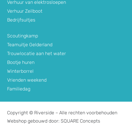
Verhuur van elektrosloepen
Verhuur Zeilboot
Bedrijfsuitjes
Scoutingkamp
Teamuitje Gelderland
Trouwlocatie aan het water
Bootje huren
Winterborrel
Vrienden weekend
Familiedag
Copyright © Riverside – Alle rechten voorbehouden
Webshop gebouwd door: SQUARE Concepts