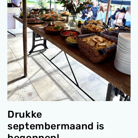
Drukke
septembermaand is
begonnen!