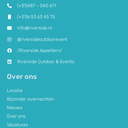
(+31)487 –
540 671
(+31)6 53 63 45 75
info@riverside.nl
@riversideoutdoorevent
/Riverside.Appeltern/
Riverside Outdoor & Events
Over ons
Locatie
Bijzonder overnachten
Nieuws
Over ons
Vacatures