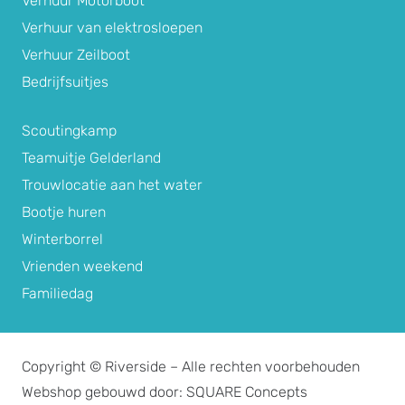
Verhuur Motorboot
Verhuur van elektrosloepen
Verhuur Zeilboot
Bedrijfsuitjes
Scoutingkamp
Teamuitje Gelderland
Trouwlocatie aan het water
Bootje huren
Winterborrel
Vrienden weekend
Familiedag
Copyright © Riverside – Alle rechten voorbehouden
Webshop gebouwd door: SQUARE Concepts